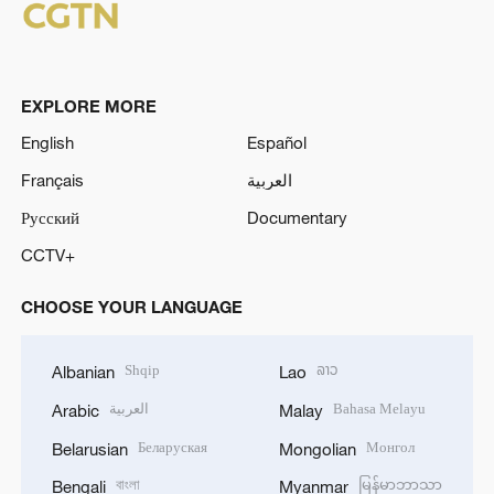
EXPLORE MORE
English
Español
Français
العربية
Русский
Documentary
CCTV+
CHOOSE YOUR LANGUAGE
Shqip
ລາວ
Albanian
Lao
العربية
Bahasa Melayu
Arabic
Malay
Беларуская
Монгол
Belarusian
Mongolian
বাংলা
မြန်မာဘာသာ
Bengali
Myanmar