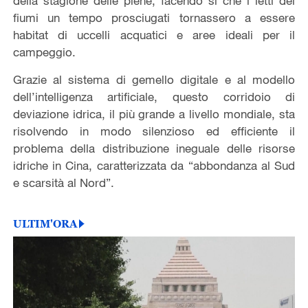
della stagione delle piene, facendo sì che i letti dei
fiumi un tempo prosciugati tornassero a essere
habitat di uccelli acquatici e aree ideali per il
campeggio.
Grazie al sistema di gemello digitale e al modello
dell’intelligenza artificiale, questo corridoio di
deviazione idrica, il più grande a livello mondiale, sta
risolvendo in modo silenzioso ed efficiente il
problema della distribuzione ineguale delle risorse
idriche in Cina, caratterizzata da “abbondanza al Sud
e scarsità al Nord”.
ULTIM'ORA