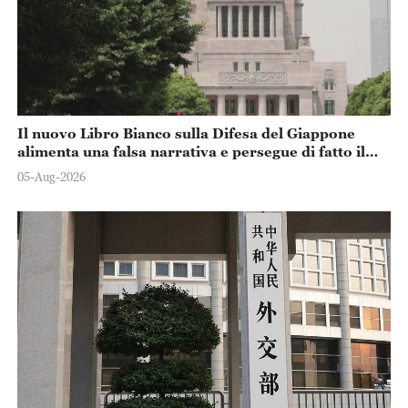
Il nuovo Libro Bianco sulla Difesa del Giappone
alimenta una falsa narrativa e persegue di fatto il
rafforzamento militare
05-Aug-2026