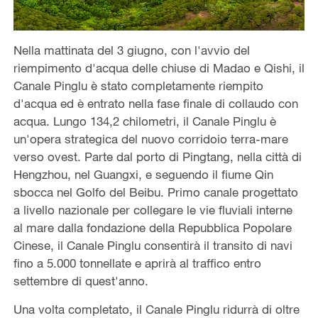
Nella mattinata del 3 giugno, con l'avvio del
riempimento d'acqua delle chiuse di Madao e Qishi, il
Canale Pinglu è stato completamente riempito
d'acqua ed è entrato nella fase finale di collaudo con
acqua. Lungo 134,2 chilometri, il Canale Pinglu è
un'opera strategica del nuovo corridoio terra-mare
verso ovest. Parte dal porto di Pingtang, nella città di
Hengzhou, nel Guangxi, e seguendo il fiume Qin
sbocca nel Golfo del Beibu. Primo canale progettato
a livello nazionale per collegare le vie fluviali interne
al mare dalla fondazione della Repubblica Popolare
Cinese, il Canale Pinglu consentirà il transito di navi
fino a 5.000 tonnellate e aprirà al traffico entro
settembre di quest'anno.
Una volta completato, il Canale Pinglu ridurrà di oltre