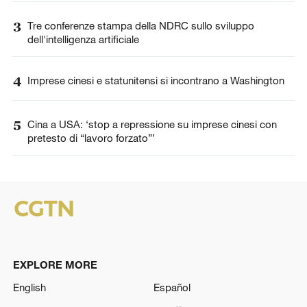
3
Tre conferenze stampa della NDRC sullo sviluppo
dell'intelligenza artificiale
4
Imprese cinesi e statunitensi si incontrano a Washington
5
Cina a USA: ‘stop a repressione su imprese cinesi con
pretesto di “lavoro forzato”’
EXPLORE MORE
English
Español