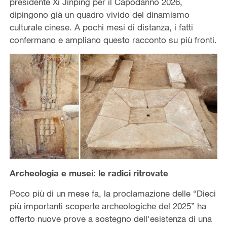
presidente Xi Jinping per il Capodanno 2026,
dipingono già un quadro vivido del dinamismo
culturale cinese. A pochi mesi di distanza, i fatti
confermano e ampliano questo racconto su più fronti.
Archeologia e musei: le radici ritrovate
Poco più di un mese fa, la proclamazione delle “Dieci
più importanti scoperte archeologiche del 2025” ha
offerto nuove prove a sostegno dell'esistenza di una