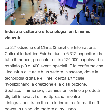
Industria culturale e tecnologia: un binomio
vincente
La 22ª edizione del China (Shenzhen) International
Cultural Industries Fair ha riunito 6.312 espositori da
tutto il mondo, presentato oltre 120.000 capolavori e
ospitato più di 400 eventi speciali. È la conferma che
l'industria culturale è un settore in ascesa, dove la
tecnologia digitale e l'intelligenza artificiale
rivoluzionano la creazione e la distribuzione.
Spettacoli immersivi, trasmissioni online e prodotti
digitali innovativi si moltiplicano, mentre
l'integrazione tra cultura e turismo trasforma il soft
power in un solido motore di sviluppo.