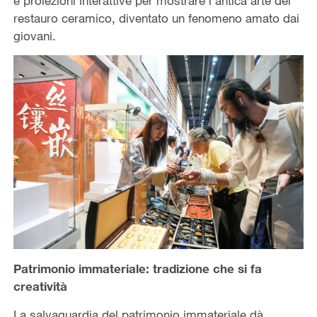
e proiezioni interattive per mostrare l'antica arte del
restauro ceramico, diventato un fenomeno amato dai
giovani.
Patrimonio immateriale: tradizione che si fa
creatività
La salvaguardia del patrimonio immateriale dà