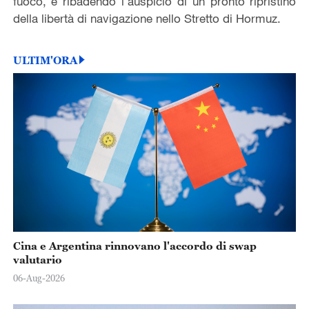
fuoco, e ribadendo l'auspicio di un pronto ripristino
della libertà di navigazione nello Stretto di Hormuz.
ULTIM'ORA
Cina e Argentina rinnovano l'accordo di swap
valutario
06-Aug-2026