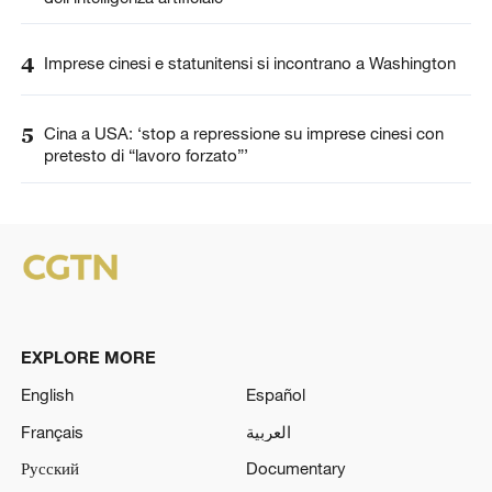
4
Imprese cinesi e statunitensi si incontrano a Washington
5
Cina a USA: ‘stop a repressione su imprese cinesi con
pretesto di “lavoro forzato”’
EXPLORE MORE
English
Español
Français
العربية
Русский
Documentary