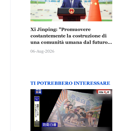
Xi Jinping: "Promuovere
costantemente la costruzione di
una comunità umana dal futuro
condiviso"
06-Aug-2026
TI POTREBBERO INTERESSARE