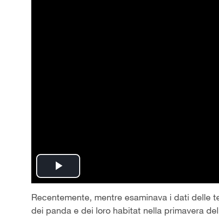
Play
Video
Recentemente, mentre esaminava i dati delle tele
dei panda e dei loro habitat nella primavera del