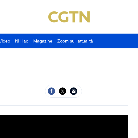
Video
Ni Hao
Magazine
Zoom sull’attualità