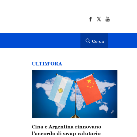
Cerca
ULTIM'ORA
Cina e Argentina rinnovano
l'accordo di swap valutario