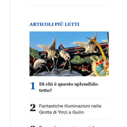
ARTICOLI PIÙ LETTI
1
Di chi è questo splendido
tetto?
2
Fantastiche illuminazioni nella
Grotta di Yinzi a Guilin