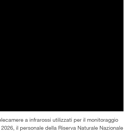
camere a infrarossi utilizzati per il monitoraggio
 2026, il personale della Riserva Naturale Nazionale