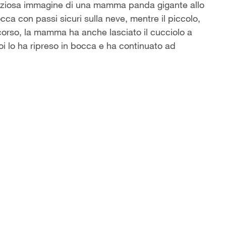
reziosa immagine di una mamma panda gigante allo
cca con passi sicuri sulla neve, mentre il piccolo,
rcorso, la mamma ha anche lasciato il cucciolo a
oi lo ha ripreso in bocca e ha continuato ad