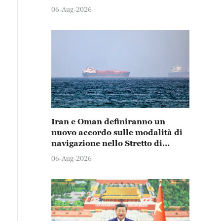
06-Aug-2026
Iran e Oman definiranno un
nuovo accordo sulle modalità di
navigazione nello Stretto di
Hormuz
06-Aug-2026