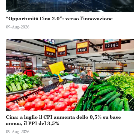
“Opportunità Cina 2.0”: verso l’innovazione
09-Aug-2026
Cina: a luglio il CPI aumenta dello 0,5% su base
annua, il PPI del 3,5%
09-Aug-2026