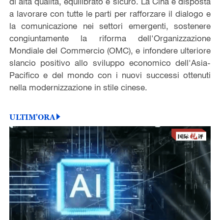
di alta qualità, equilibrato e sicuro. La Cina è disposta
a lavorare con tutte le parti per rafforzare il dialogo e
la comunicazione nei settori emergenti, sostenere
congiuntamente la riforma dell'Organizzazione
Mondiale del Commercio (OMC), e infondere ulteriore
slancio positivo allo sviluppo economico dell'Asia-
Pacifico e del mondo con i nuovi successi ottenuti
nella modernizzazione in stile cinese.
ULTIM'ORA