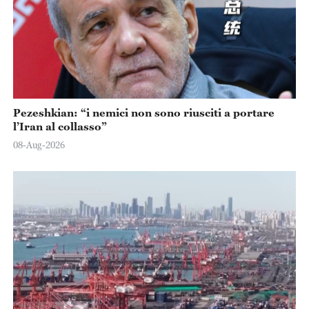
Pezeshkian: “i nemici non sono riusciti a portare
l’Iran al collasso”
08-Aug-2026