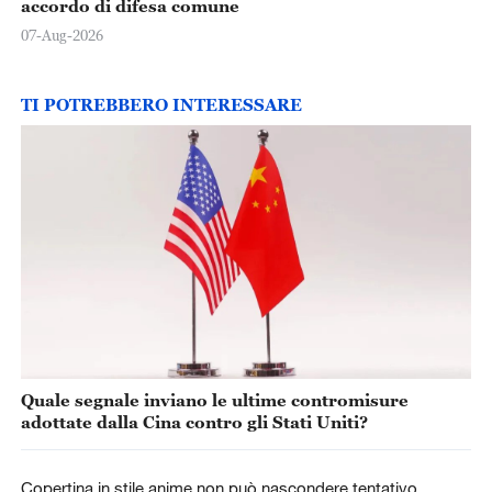
accordo di difesa comune
07-Aug-2026
TI POTREBBERO INTERESSARE
Quale segnale inviano le ultime contromisure
adottate dalla Cina contro gli Stati Uniti?
Copertina in stile anime non può nascondere tentativo