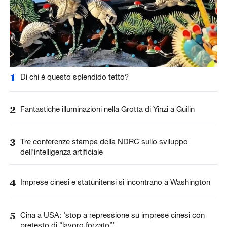
1
Di chi è questo splendido tetto?
2
Fantastiche illuminazioni nella Grotta di Yinzi a Guilin
3
Tre conferenze stampa della NDRC sullo sviluppo
dell'intelligenza artificiale
4
Imprese cinesi e statunitensi si incontrano a Washington
5
Cina a USA: ‘stop a repressione su imprese cinesi con
pretesto di “lavoro forzato”’