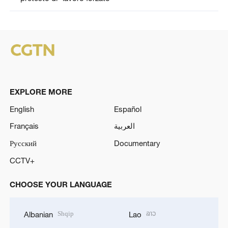
EXPLORE MORE
English
Español
Français
العربية
Русский
Documentary
CCTV+
CHOOSE YOUR LANGUAGE
Shqip
ລາວ
Albanian
Lao