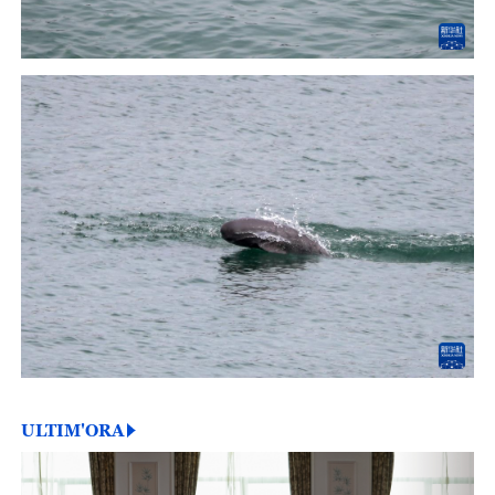
ULTIM'ORA