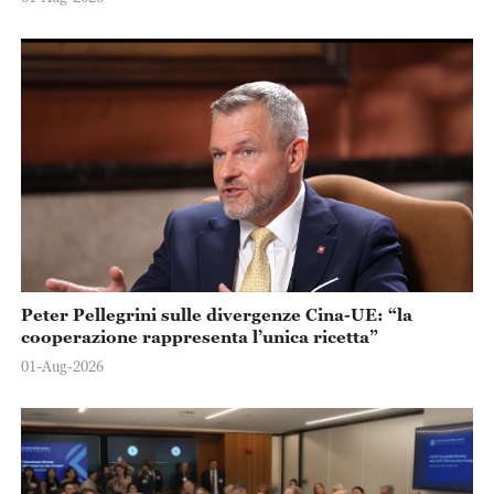
Peter Pellegrini sulle divergenze Cina-UE: “la
cooperazione rappresenta l’unica ricetta”
01-Aug-2026