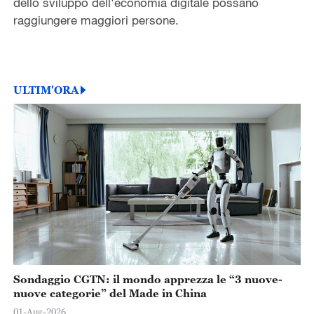
dello sviluppo dell'economia digitale possano
raggiungere maggiori persone.
ULTIM'ORA
Sondaggio CGTN: il mondo apprezza le “3 nuove-
nuove categorie” del Made in China
01-Aug-2026