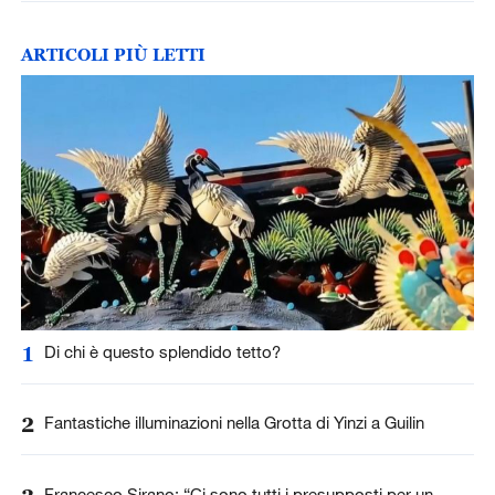
ARTICOLI PIÙ LETTI
1
Di chi è questo splendido tetto?
2
Fantastiche illuminazioni nella Grotta di Yinzi a Guilin
Francesco Sirano: “Ci sono tutti i presupposti per un