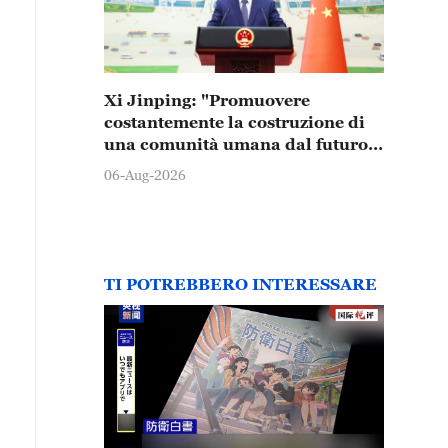
Xi Jinping: "Promuovere
costantemente la costruzione di
una comunità umana dal futuro
condiviso"
06-Aug-2026
TI POTREBBERO INTERESSARE