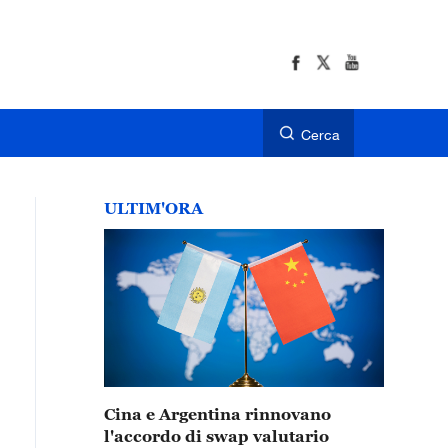
Cerca
ULTIM'ORA
Cina e Argentina rinnovano
l'accordo di swap valutario