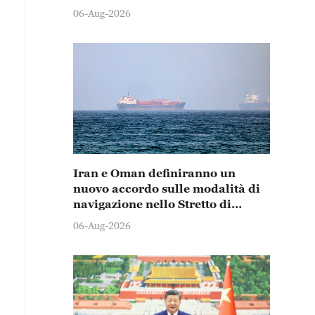
06-Aug-2026
Iran e Oman definiranno un
nuovo accordo sulle modalità di
navigazione nello Stretto di
Hormuz
06-Aug-2026