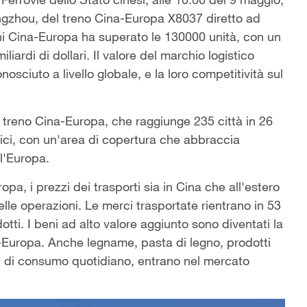
engzhou, del treno Cina-Europa X8037 diretto ad
ni Cina-Europa ha superato le 130000 unità, con un
liardi di dollari. Il valore del marchio logistico
osciuto a livello globale, e la loro competitività sul
l treno Cina-Europa, che raggiunge 235 città in 26
atici, con un'area di copertura che abbraccia
ll'Europa.
opa, i prezzi dei trasporti sia in Cina che all'estero
 delle operazioni. Le merci trasportate rientrano in 53
otti. I beni ad alto valore aggiunto sono diventati la
a-Europa. Anche legname, pasta di legno, prodotti
ni di consumo quotidiano, entrano nel mercato