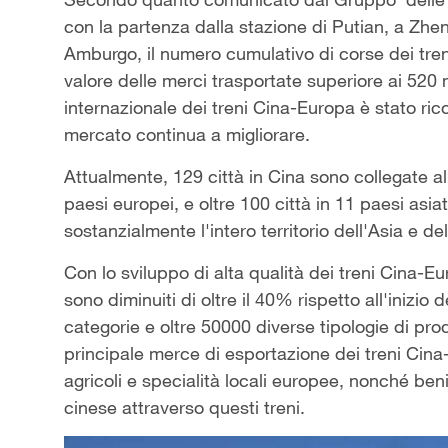
con la partenza dalla stazione di Putian, a Zh
Amburgo, il numero cumulativo di corse dei tre
valore delle merci trasportate superiore ai 520 mi
internazionale dei treni Cina-Europa è stato ricon
mercato continua a migliorare.
Attualmente, 129 città in Cina sono collegate a
paesi europei, e oltre 100 città in 11 paesi asi
sostanzialmente l'intero territorio dell'Asia e de
Con lo sviluppo di alta qualità dei treni Cina-Eur
sono diminuiti di oltre il 40% rispetto all'inizio
categorie e oltre 50000 diverse tipologie di prod
principale merce di esportazione dei treni Cin
agricoli e specialità locali europee, nonché be
cinese attraverso questi treni.