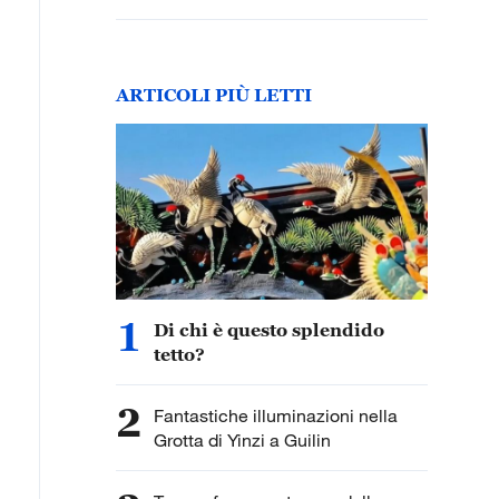
ARTICOLI PIÙ LETTI
1
Di chi è questo splendido
tetto?
2
Fantastiche illuminazioni nella
Grotta di Yinzi a Guilin