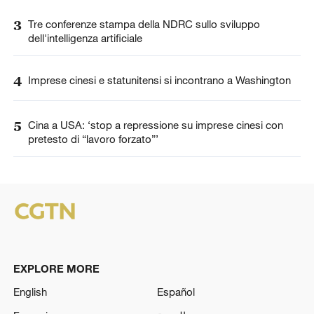
3
Tre conferenze stampa della NDRC sullo sviluppo
dell'intelligenza artificiale
4
Imprese cinesi e statunitensi si incontrano a Washington
5
Cina a USA: ‘stop a repressione su imprese cinesi con
pretesto di “lavoro forzato”’
EXPLORE MORE
English
Español