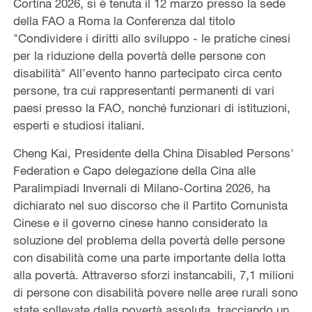
Cortina 2026, si è tenuta il 12 marzo presso la sede
della FAO a Roma la Conferenza dal titolo
"Condividere i diritti allo sviluppo - le pratiche cinesi
per la riduzione della povertà delle persone con
disabilità" All’evento hanno partecipato circa cento
persone, tra cui rappresentanti permanenti di vari
paesi presso la FAO, nonché funzionari di istituzioni,
esperti e studiosi italiani.
Cheng Kai, Presidente della China Disabled Persons'
Federation e Capo delegazione della Cina alle
Paralimpiadi Invernali di Milano-Cortina 2026, ha
dichiarato nel suo discorso che il Partito Comunista
Cinese e il governo cinese hanno considerato la
soluzione del problema della povertà delle persone
con disabilità come una parte importante della lotta
alla povertà. Attraverso sforzi instancabili, 7,1 milioni
di persone con disabilità povere nelle aree rurali sono
state sollevate dalla povertà assoluta, tracciando un