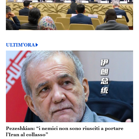
ULTIM'ORA
Pezeshkian: “i nemici non sono riusciti a portare
l’Iran al collasso”