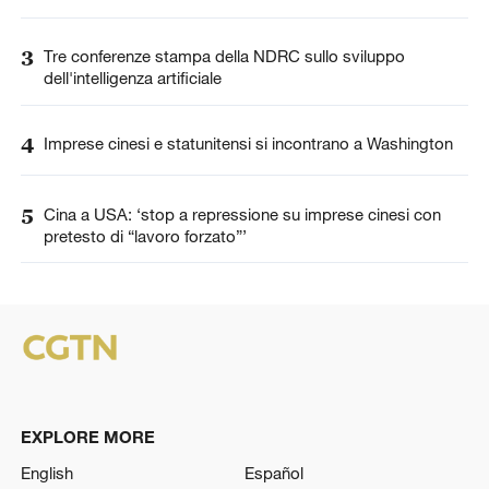
3
Tre conferenze stampa della NDRC sullo sviluppo
dell'intelligenza artificiale
4
Imprese cinesi e statunitensi si incontrano a Washington
5
Cina a USA: ‘stop a repressione su imprese cinesi con
pretesto di “lavoro forzato”’
EXPLORE MORE
English
Español