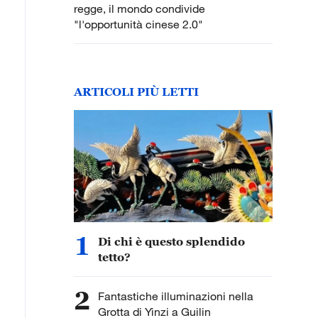
regge, il mondo condivide
"l'opportunità cinese 2.0"
ARTICOLI PIÙ LETTI
1
Di chi è questo splendido
tetto?
2
Fantastiche illuminazioni nella
Grotta di Yinzi a Guilin