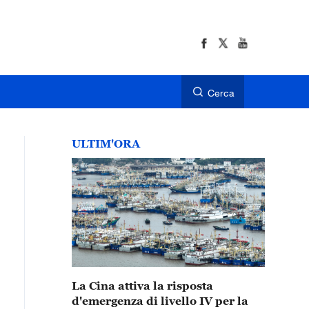
Cerca
ULTIM'ORA
La Cina attiva la risposta
d'emergenza di livello IV per la