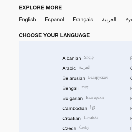
EXPLORE MORE
English
Español
Français
العربية
Ру
CHOOSE YOUR LANGUAGE
Albanian
Shqip
Arabic
العربية
Belarusian
Беларуская
Bengali
বাংলা
Bulgarian
Български
Cambodian
ខ្មែរ
Croatian
Hrvatski
Czech
Český