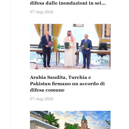
difesa dalle inondazioni in sei
province e città
07-Aug-2026
Arabia Saudita, Turchia e
Pakistan firmano un accordo di
difesa comune
07-Aug-2026