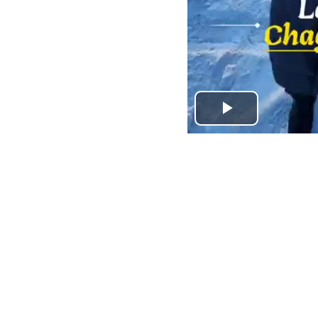
Play
Video