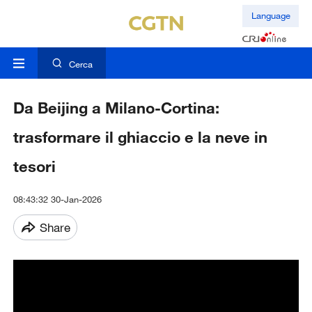
Language
Cerca
Da Beijing a Milano-Cortina:
trasformare il ghiaccio e la neve in
tesori
08:43:32 30-Jan-2026
Share