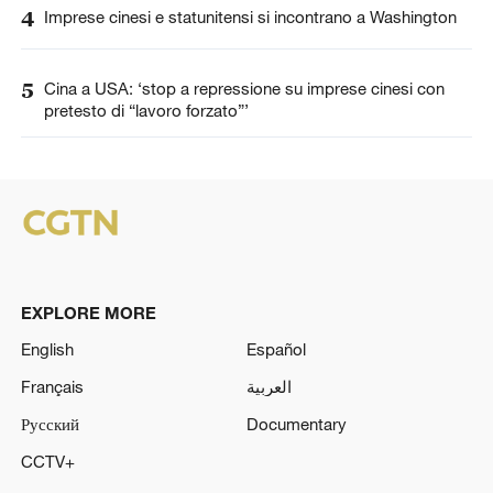
4
Imprese cinesi e statunitensi si incontrano a Washington
5
Cina a USA: ‘stop a repressione su imprese cinesi con
pretesto di “lavoro forzato”’
EXPLORE MORE
English
Español
Français
العربية
Русский
Documentary
CCTV+