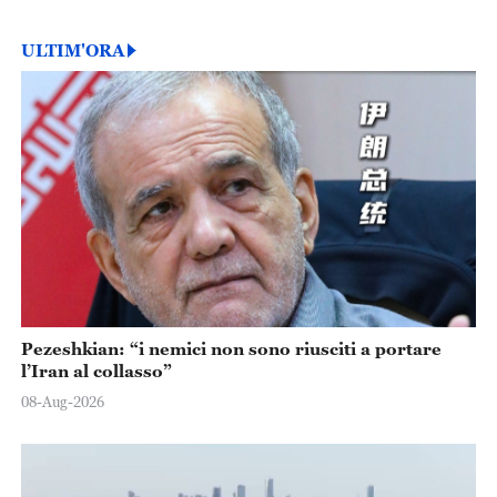
ULTIM'ORA
Pezeshkian: “i nemici non sono riusciti a portare
l’Iran al collasso”
08-Aug-2026