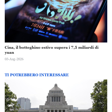
Cina, il botteghino estivo supera i 7,5 miliardi di
yuan
03-Aug-2026
TI POTREBBERO INTERESSARE