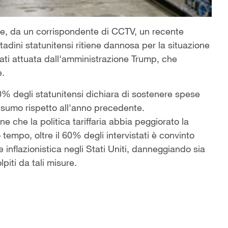
ale, da un corrispondente di CCTV, un recente
adini statunitensi ritiene dannosa per la situazione
levati attuata dall'amministrazione Trump, che
e.
70% degli statunitensi dichiara di sostenere spese
onsumo rispetto all'anno precedente.
ne che la politica tariffaria abbia peggiorato la
tempo, oltre il 60% degli intervistati è convinto
 inflazionistica negli Stati Uniti, danneggiando sia
piti da tali misure.