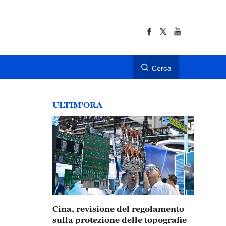
Cerca
ULTIM'ORA
Cina, revisione del regolamento
sulla protezione delle topografie