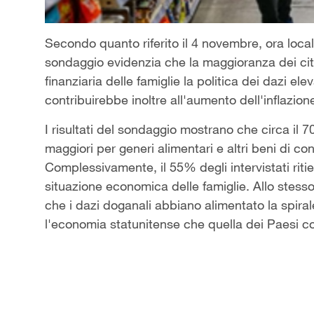
Secondo quanto riferito il 4 novembre, ora loc
sondaggio evidenzia che la maggioranza dei citt
finanziaria delle famiglie la politica dei dazi e
contribuirebbe inoltre all'aumento dell'inflazion
I risultati del sondaggio mostrano che circa il 
maggiori per generi alimentari e altri beni di c
Complessivamente, il 55% degli intervistati ritie
situazione economica delle famiglie. Allo stesso 
che i dazi doganali abbiano alimentato la spirale
l'economia statunitense che quella dei Paesi col