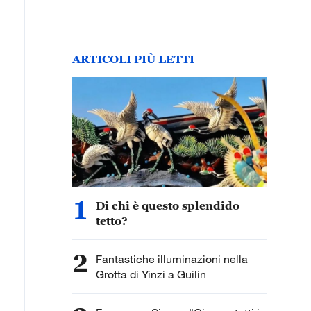
Cina-ASEAN
ARTICOLI PIÙ LETTI
1
Di chi è questo splendido
tetto?
2
Fantastiche illuminazioni nella
Grotta di Yinzi a Guilin