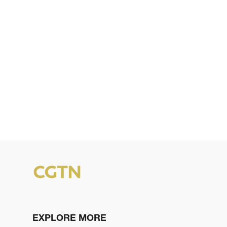
EXPLORE MORE