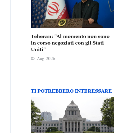
Teheran: "Al momento non sono
in corso negoziati con gli Stati
Uniti"
03-Aug-2026
TI POTREBBERO INTERESSARE