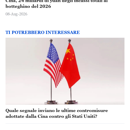
Cina, 24 miliardi di yuan degli incassi totali al
botteghino del 2026
08-Aug-2026
TI POTREBBERO INTERESSARE
Quale segnale inviano le ultime contromisure
adottate dalla Cina contro gli Stati Uniti?