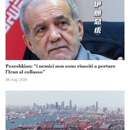
Pezeshkian: “i nemici non sono riusciti a portare
l’Iran al collasso”
08-Aug-2026