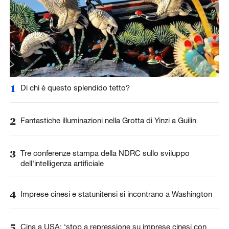
1
Di chi è questo splendido tetto?
2
Fantastiche illuminazioni nella Grotta di Yinzi a Guilin
3
Tre conferenze stampa della NDRC sullo sviluppo
dell'intelligenza artificiale
4
Imprese cinesi e statunitensi si incontrano a Washington
5
Cina a USA: ‘stop a repressione su imprese cinesi con