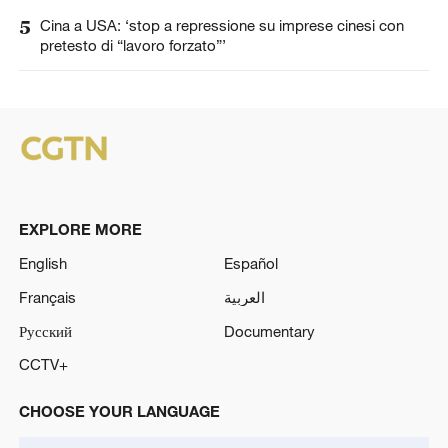
5
Cina a USA: ‘stop a repressione su imprese cinesi con
pretesto di “lavoro forzato”’
EXPLORE MORE
English
Español
Français
العربية
Русский
Documentary
CCTV+
CHOOSE YOUR LANGUAGE