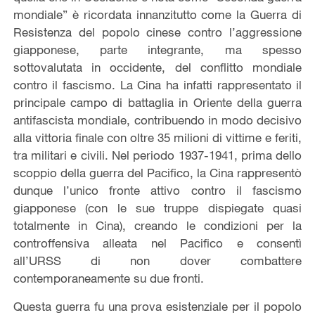
mondiale” è ricordata innanzitutto come la Guerra di
Resistenza del popolo cinese contro l’aggressione
giapponese, parte integrante, ma spesso
sottovalutata in occidente, del conflitto mondiale
contro il fascismo. La Cina ha infatti rappresentato il
principale campo di battaglia in Oriente della guerra
antifascista mondiale, contribuendo in modo decisivo
alla vittoria finale con oltre 35 milioni di vittime e feriti,
tra militari e civili. Nel periodo 1937-1941, prima dello
scoppio della guerra del Pacifico, la Cina rappresentò
dunque l’unico fronte attivo contro il fascismo
giapponese (con le sue truppe dispiegate quasi
totalmente in Cina), creando le condizioni per la
controffensiva alleata nel Pacifico e consentì
all’URSS di non dover combattere
contemporaneamente su due fronti.
Questa guerra fu una prova esistenziale per il popolo