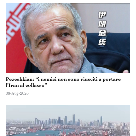
Pezeshkian: “i nemici non sono riusciti a portare
l’Iran al collasso”
08-Aug-2026