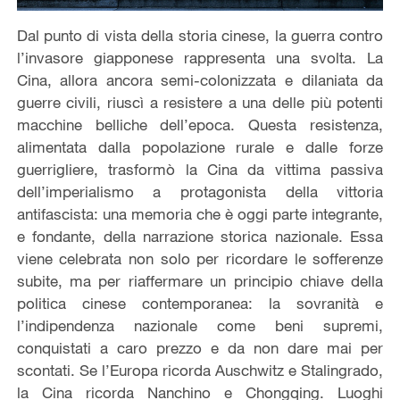
Dal punto di vista della storia cinese, la guerra contro
l’invasore giapponese rappresenta una svolta. La
Cina, allora ancora semi-colonizzata e dilaniata da
guerre civili, riuscì a resistere a una delle più potenti
macchine belliche dell’epoca. Questa resistenza,
alimentata dalla popolazione rurale e dalle forze
guerrigliere, trasformò la Cina da vittima passiva
dell’imperialismo a protagonista della vittoria
antifascista: una memoria che è oggi parte integrante,
e fondante, della narrazione storica nazionale. Essa
viene celebrata non solo per ricordare le sofferenze
subite, ma per riaffermare un principio chiave della
politica cinese contemporanea: la sovranità e
l’indipendenza nazionale come beni supremi,
conquistati a caro prezzo e da non dare mai per
scontati. Se l’Europa ricorda Auschwitz e Stalingrado,
la Cina ricorda Nanchino e Chongqing. Luoghi