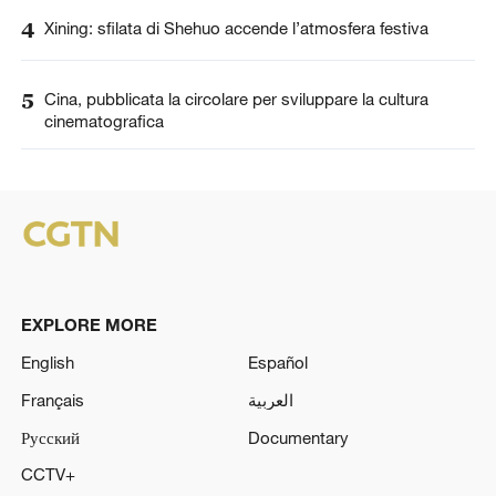
4
Xining: sfilata di Shehuo accende l’atmosfera festiva
5
Cina, pubblicata la circolare per sviluppare la cultura
cinematografica
EXPLORE MORE
English
Español
Français
العربية
Русский
Documentary
CCTV+