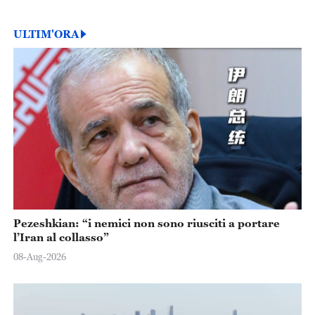
ULTIM'ORA
Pezeshkian: “i nemici non sono riusciti a portare
l’Iran al collasso”
08-Aug-2026