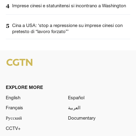
4
Imprese cinesi e statunitensi si incontrano a Washington
5
Cina a USA: ‘stop a repressione su imprese cinesi con
pretesto di “lavoro forzato”’
EXPLORE MORE
English
Español
Français
العربية
Русский
Documentary
CCTV+