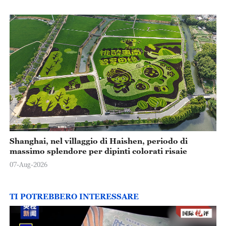
Shanghai, nel villaggio di Haishen, periodo di
massimo splendore per dipinti colorati risaie
07-Aug-2026
TI POTREBBERO INTERESSARE