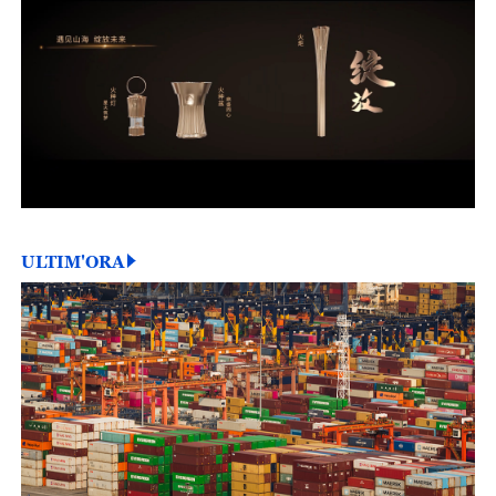
ULTIM'ORA