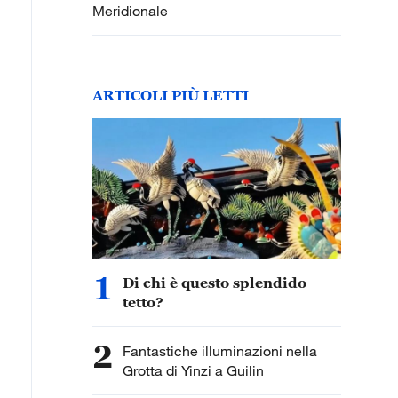
Meridionale
ARTICOLI PIÙ LETTI
1
Di chi è questo splendido
tetto?
2
Fantastiche illuminazioni nella
Grotta di Yinzi a Guilin