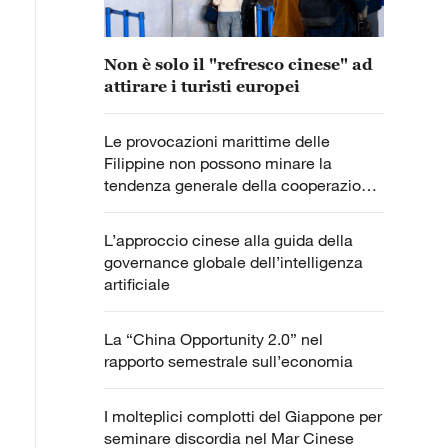
Non è solo il "refresco cinese" ad
attirare i turisti europei
Le provocazioni marittime delle
Filippine non possono minare la
tendenza generale della cooperazione
Cina-ASEAN
L’approccio cinese alla guida della
governance globale dell’intelligenza
artificiale
La “China Opportunity 2.0” nel
rapporto semestrale sull’economia
I molteplici complotti del Giappone per
seminare discordia nel Mar Cinese