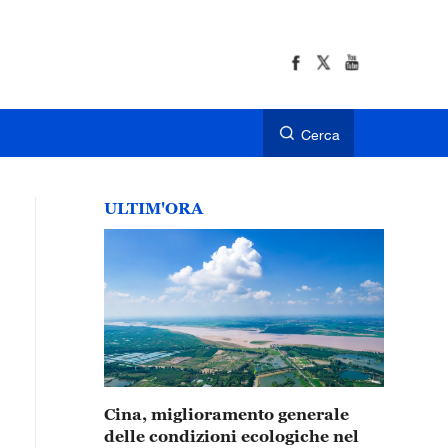
Cerca
ULTIM'ORA
Cina, miglioramento generale
delle condizioni ecologiche nel