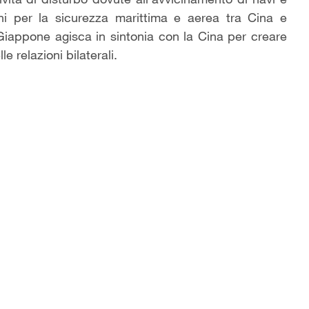
hi per la sicurezza marittima e aerea tra Cina e
Giappone agisca in sintonia con la Cina per creare
e relazioni bilaterali.