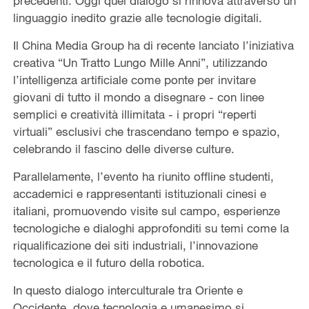
precedenti. Oggi quel dialogo si rinnova attraverso un
linguaggio inedito grazie alle tecnologie digitali.
Il China Media Group ha di recente lanciato l’iniziativa
creativa “Un Tratto Lungo Mille Anni”, utilizzando
l’intelligenza artificiale come ponte per invitare
giovani di tutto il mondo a disegnare - con linee
semplici e creatività illimitata - i propri “reperti
virtuali” esclusivi che trascendano tempo e spazio,
celebrando il fascino delle diverse culture.
Parallelamente, l’evento ha riunito offline studenti,
accademici e rappresentanti istituzionali cinesi e
italiani, promuovendo visite sul campo, esperienze
tecnologiche e dialoghi approfonditi su temi come la
riqualificazione dei siti industriali, l’innovazione
tecnologica e il futuro della robotica.
In questo dialogo interculturale tra Oriente e
Occidente, dove tecnologia e umanesimo si