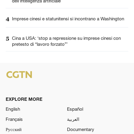
dell'intelligenza artificiale
4
Imprese cinesi e statunitensi si incontrano a Washington
5
Cina a USA: ‘stop a repressione su imprese cinesi con
pretesto di “lavoro forzato”’
EXPLORE MORE
English
Español
Français
العربية
Русский
Documentary