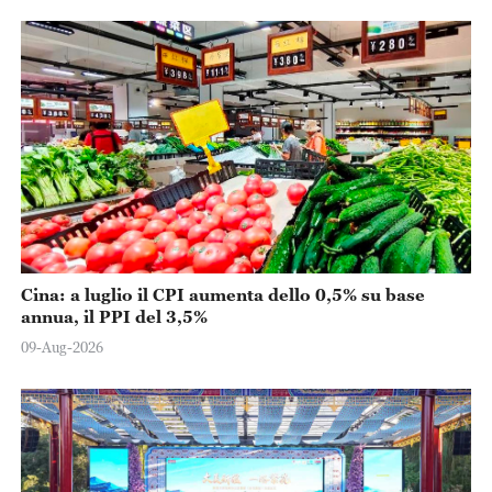
Cina: a luglio il CPI aumenta dello 0,5% su base
annua, il PPI del 3,5%
09-Aug-2026