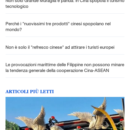
Non solo Grande Muraglia e panda: in Cina spopola il turismo
tecnologico
Perché i "nuovissimi tre prodotti" cinesi spopolano nel
mondo?
Non è solo il "refresco cinese" ad attirare i turisti europei
Le provocazioni marittime delle Filippine non possono minare
la tendenza generale della cooperazione Cina-ASEAN
ARTICOLI PIÙ LETTI