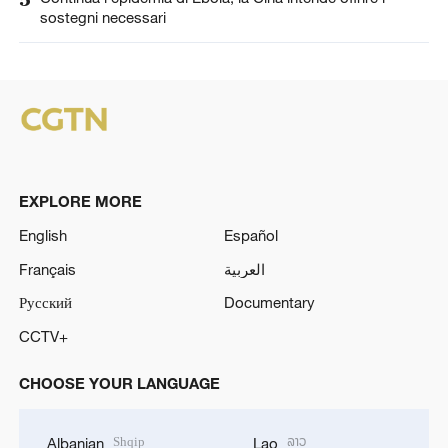
sostegni necessari
EXPLORE MORE
English
Español
Français
العربية
Русский
Documentary
CCTV+
CHOOSE YOUR LANGUAGE
Shqip
ລາວ
Albanian
Lao