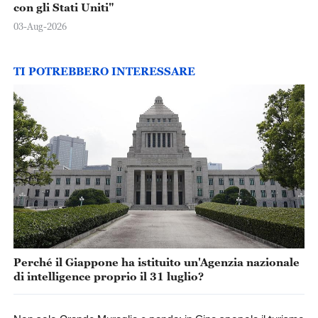
con gli Stati Uniti"
03-Aug-2026
TI POTREBBERO INTERESSARE
Perché il Giappone ha istituito un'Agenzia nazionale
di intelligence proprio il 31 luglio?