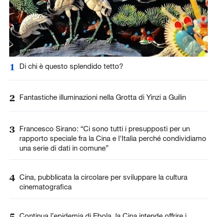
1
Di chi è questo splendido tetto?
2
Fantastiche illuminazioni nella Grotta di Yinzi a Guilin
3
Francesco Sirano: “Ci sono tutti i presupposti per un
rapporto speciale fra la Cina e l'Italia perché condividiamo
una serie di dati in comune”
4
Cina, pubblicata la circolare per sviluppare la cultura
cinematografica
5
Continua l’epidemia di Ebola, la Cina intende offrire i