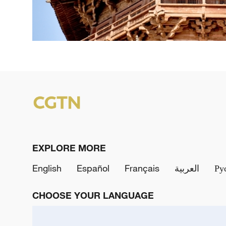
EXPLORE MORE
English
Español
Français
العربية
Ру
CHOOSE YOUR LANGUAGE