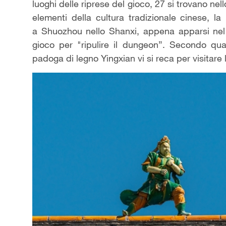
luoghi delle riprese del gioco, 27 si trovano ne
elementi della cultura tradizionale cinese, l
a Shuozhou nello Shanxi, appena apparsi nel 
gioco per "ripulire il dungeon”. Secondo quan
padoga di legno Yingxian vi si reca per visitare 