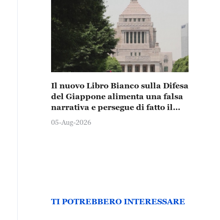
Il nuovo Libro Bianco sulla Difesa
del Giappone alimenta una falsa
narrativa e persegue di fatto il
rafforzamento militare
05-Aug-2026
TI POTREBBERO INTERESSARE