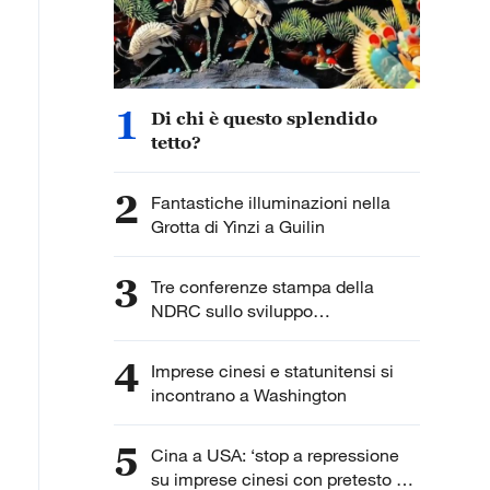
1
Di chi è questo splendido
tetto?
2
Fantastiche illuminazioni nella
Grotta di Yinzi a Guilin
3
Tre conferenze stampa della
NDRC sullo sviluppo
dell'intelligenza artificiale
4
Imprese cinesi e statunitensi si
incontrano a Washington
5
Cina a USA: ‘stop a repressione
su imprese cinesi con pretesto di