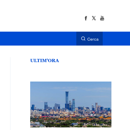
Cerca
ULTIM'ORA