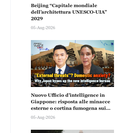
Beijing “Capitale mondiale
dell’architettura UNESCO-UIA”
2029
05-Aug-2026
Nuovo Ufficio d’intelligence in
Giappone: risposta alle minacce
esterne o cortina fumogena sui
problemi interni?
05-Aug-2026