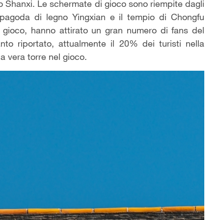
llo Shanxi. Le schermate di gioco sono riempite dagli
a pagoda di legno Yingxian e il tempio di Chongfu
gioco, hanno attirato un gran numero di fans del
to riportato, attualmente il 20% dei turisti nella
la vera torre nel gioco.