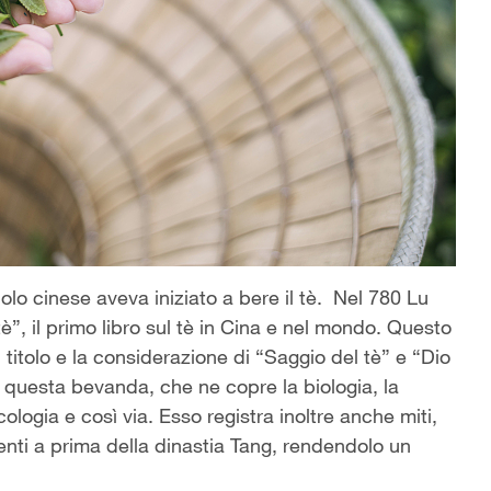
lo cinese aveva iniziato a bere il tè. Nel 780 Lu
tè”, il primo libro sul tè in Cina e nel mondo. Questo
 titolo e la considerazione di “Saggio del tè” e “Dio
di questa bevanda, che ne copre la biologia, la
ologia e così via. Esso registra inoltre anche miti,
alenti a prima della dinastia Tang, rendendolo un