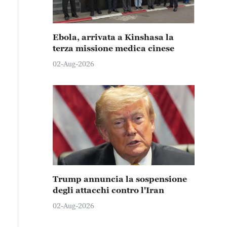
Ebola, arrivata a Kinshasa la
terza missione medica cinese
02-Aug-2026
Trump annuncia la sospensione
degli attacchi contro l'Iran
02-Aug-2026