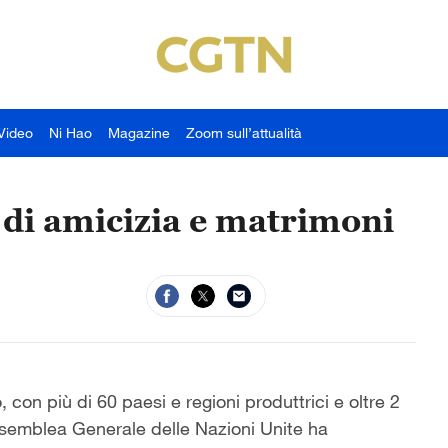
Video
Ni Hao
Magazine
Zoom sull’attualità
e di amicizia e matrimoni
, con più di 60 paesi e regioni produttrici e oltre 2
ssemblea Generale delle Nazioni Unite ha