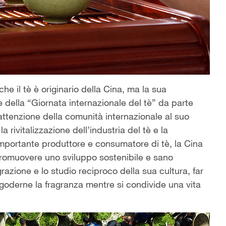
che il tè è originario della Cina, ma la sua
one della “Giornata internazionale del tè” da parte
l’attenzione della comunità internazionale al suo
 rivitalizzazione dell’industria del tè e la
 importante produttore e consumatore di tè, la Cina
 promuovere uno sviluppo sostenibile e sano
grazione e lo studio reciproco della sua cultura, far
goderne la fragranza mentre si condivide una vita