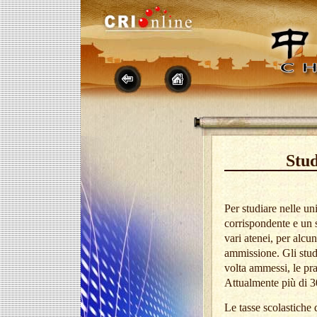
Stud
Per studiare nelle uni
corrispondente e un s
vari atenei, per alcu
ammissione. Gli stude
volta ammessi, le pra
Attualmente pi
ù
di 3
Le tasse scolastiche d