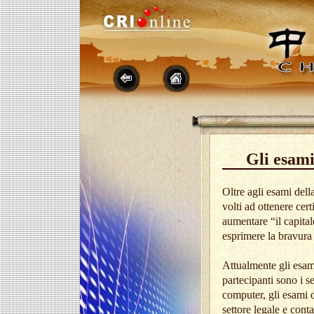
Gli esami
Oltre agli esami della
volti ad ottenere cert
aumentare “il capital
esprimere la bravura 
Attualmente gli esami
partecipanti sono i se
computer, gli esami d
settore legale e cont