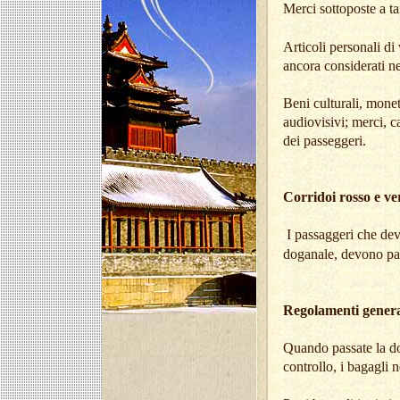
Merci sottoposte a ta
Articoli personali di
ancora considerati ne
Beni culturali, monet
audiovisivi; merci, 
dei passeggeri.
Corridoi rosso e ve
I passaggeri che dev
doganale, devono pass
Regolamenti genera
Quando passate la dog
controllo, i bagagli n