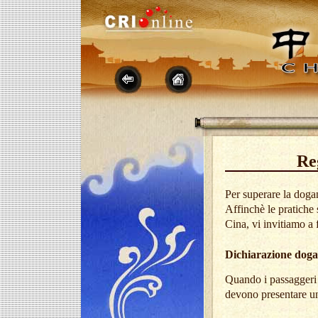
Re
Per superare la dogan
Affinchè le pratiche 
Cina, vi invitiamo a 
Dichiarazione doga
Quando i passaggeri
devono presentare un