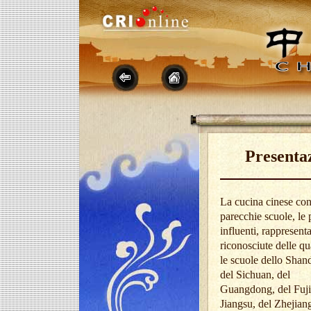
Presentaz
La cucina cinese con
parecchie scuole, le 
influenti, rappresenta
riconosciute delle qu
le scuole dello Shan
del Sichuan, del
Guangdong, del Fuji
Jiangsu, del Zhejiang