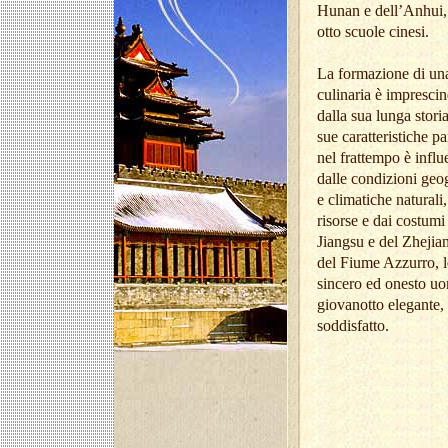
Hunan e dell’Anhui, 
otto scuole cinesi.
La formazione di un
culinaria è imprescin
dalla sua lunga storia
sue caratteristiche par
nel frattempo è influ
dalle condizioni geo
e climatiche naturali,
risorse e dai costumi
Jiangsu e del Zhejian
del Fiume Azzurro, l
sincero ed onesto uo
giovanotto elegante,
soddisfatto.