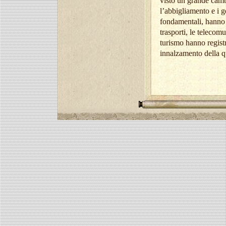
visto un grande cambi
l’abbigliamento e i g
fondamentali, hanno v
trasporti, le telecomu
turismo hanno registr
innalzamento della q