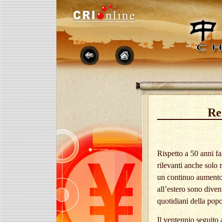
Re
Rispetto a 50 anni fa
rilevanti anche solo r
un continuo aumento. L
all’estero sono diven
quotidiani della pop
Il ventennio seguito 