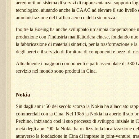
aereoporti un sistema di servizi di rappresentanza, supporto logi
tecnologico, aiutando anche la CAAC ad elevare il suo livello 
amministrazione del traffico aereo e della sicurezza.
Inoltre la Boeing ha anche sviluppato un’ampia cooperazione n
produzione con l’industria manifatturiera cinese, fondando nuo
la fabbricazione di materiali sintetici, per la trasformazione e 
degli aerei e il servizio di fornitura di componenti e pezzi di ri
Attualmente i maggiori componenti e parti assemblate di 3300 
servizio nel mondo sono prodotti in Cina.
Nokia
Sin dagli anni ‘50 del secolo scorso la Nokia ha allacciato rapp
commerciali con la Cina. Nel 1985 la Nokia ha aperto il suo pr
Pechino, iniziando così il suo processo di sviluppo iniziale in C
metà degli anni ‘90, la Nokia ha realizzato la localizzazione de
attraverso la fondazione in Cina di imprese in joint-venture, tr