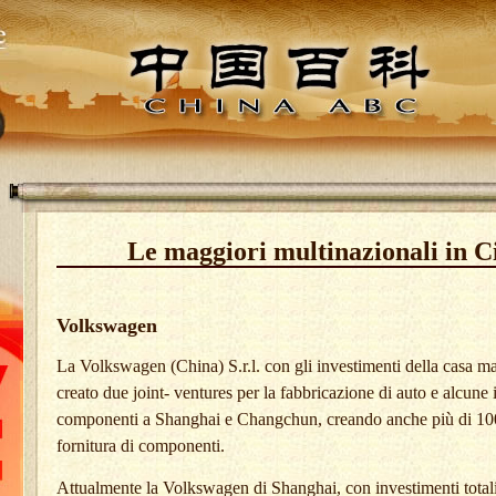
Le maggiori multinazionali in C
Volkswagen
La Volkswagen (China) S.r.l. con gli investimenti della casa m
creato due joint- ventures per la fabbricazione di auto e alcune
componenti a Shanghai e Changchun, creando anche più di 100
fornitura di componenti.
Attualmente la Volkswagen di Shanghai, con investimenti totali