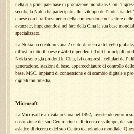
nella sua principale base di produzione mondiale. Con l’ingres
secolo, la Nokia ha partecipato allo sviluppo dell’industria del
cinese con il rafforzamento della cooperazione nel settore delle
avanzate, impegnandosi nel fare della Cina la sua base mondial
specializzato.
La Nokia ha creato in Cina 2 centri di ricerca di livello globale,
diffusi in tutto il paese e 4500 dipendenti. Tutti i principali prod
Nokia sono già prodotti in Cina, ivi compresi i cellulari dell’ul
generazione, stazioni di base, apparecchiature di controllo delle
base, MSC, impianti di connessione e di scambio digitale e prod
digitali multimedia.
Microsoft
La Microsoft è arrivata in Cina nel 1992, investendo enormi s
costruzione del suo Centro cinese di ricerca e sviluppo, del suo 
asiatico di ricerca e del suo Centro tecnologico mondiale. Queste