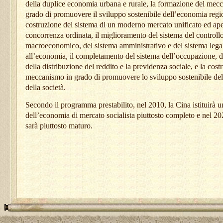
della duplice economia urbana e rurale, la formazione del mec
grado di promuovere il sviluppo sostenibile dell’economia regio
costruzione del sistema di un moderno mercato unificato ed ap
concorrenza ordinata, il miglioramento del sistema del controll
macroeconomico, del sistema amministrativo e del sistema lega
all’economia, il completamento del sistema dell’occupazione, d
della distribuzione del reddito e la previdenza sociale, e la cost
meccanismo in grado di promuovere lo sviluppo sostenibile de
della società.
Secondo il programma prestabilito, nel 2010, la Cina istituirà u
dell’economia di mercato socialista piuttosto completo e nel 20
sarà piuttosto maturo.