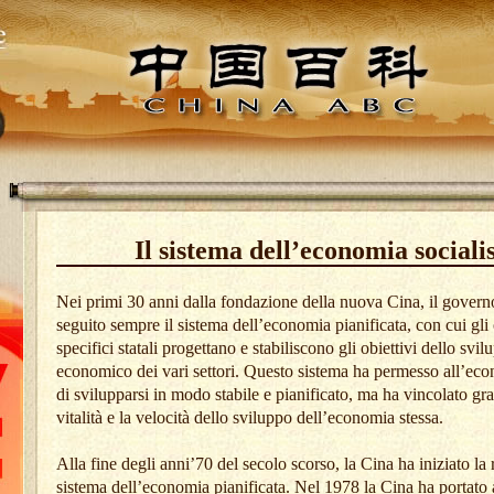
Il sistema dell’economia sociali
Nei primi 30 anni dalla fondazione della nuova Cina, il govern
seguito sempre il sistema dell’economia pianificata, con cui gli
specifici statali progettano e stabiliscono gli obiettivi dello svil
economico dei vari settori. Questo sistema ha permesso all’ec
di svilupparsi in modo stabile e pianificato, ma ha vincolato gr
vitalità e la velocità dello sviluppo dell’economia stessa.
Alla fine degli anni’70 del secolo scorso, la Cina ha iniziato la 
sistema dell’economia pianificata. Nel 1978 la Cina ha portato 