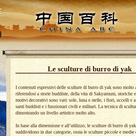
Le sculture di burro di yak
I contenuti espressivi delle sculture di burro di yak sono molto
riferendosi a storie buddiste, della vita di Sakyamuni, storiche e 
motivi decorativi sono vari: sole, luna e stelle, i fiori, uccelli e a
santi buddisti e i funzionari civili e militari. La tecnica di scultur
dimostrando un livello artistico molto alto.
In base alla dimensione e all’utilizzo, le sculture di burro di yak
suddividono in due categorie, ossia le sculture piccole e medie 