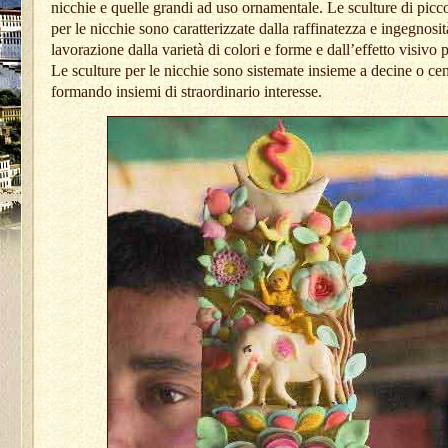
nicchie e quelle grandi ad uso ornamentale. Le sculture di picc
per le nicchie sono caratterizzate dalla raffinatezza e ingegnosit
lavorazione dalla varietà di colori e forme e dall’effetto visivo 
Le sculture per le nicchie sono sistemate insieme a decine o cen
formando insiemi di straordinario interesse.