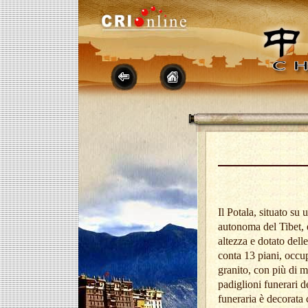
Il Potala, situato s
autonoma del Tibet, è
altezza e dotato del
conta 13 piani, occupa
granito, con più di m
padiglioni funerari d
funeraria è decorata 