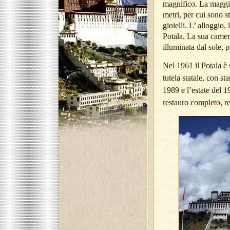
magnifico. La maggio
metri, per cui sono st
gioielli. L’ alloggio,
Potala. La sua camer
illuminata dal sole, p
Nel 1961 il Potala è s
tutela statale, con st
1989 e l’estate del 1
restauro completo, r