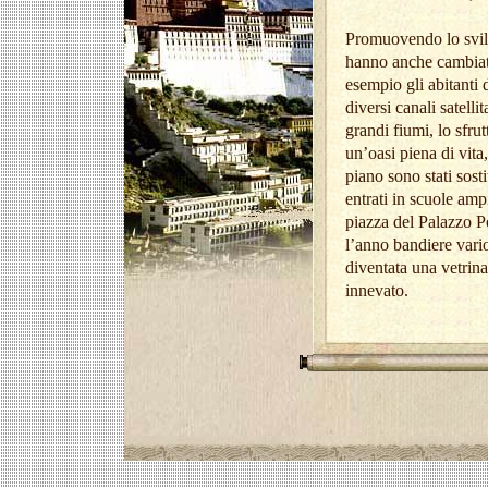
Promuovendo lo svilu
hanno anche cambiato 
esempio gli abitanti
diversi canali satellit
grandi fiumi, lo sfru
un’oasi piena di vita,
piano sono stati sosti
entrati in scuole amp
piazza del Palazzo Po
l’anno bandiere variop
diventata una vetrin
innevato.