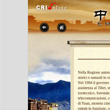
Nella Regione autono
storici e naturali lo
Nel 1994 il governo c
assistenza al Tibet, s
zootecnico, forestale
telecomunicazioni, co
di Yuan, moneta cines
entrati in funzione, 