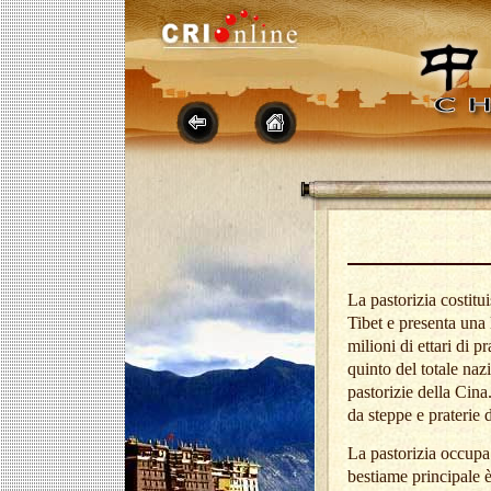
La pastorizia costitu
Tibet e presenta una 
milioni di ettari di pr
quinto del totale na
pastorizie della Cina
da steppe e praterie d
La pastorizia occupa 
bestiame principale è