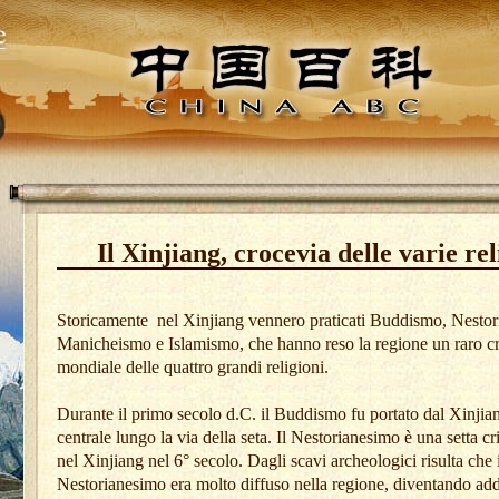
Il Xinjiang, crocevia delle varie rel
Storicamente
nel Xinjiang vennero praticati Buddismo, Nestor
Manicheismo e Islamismo, che hanno reso la regione un raro c
mondiale delle quattro grandi religioni.
Durante il primo secolo d.C. il Buddismo fu portato dal Xinjia
centrale lungo la via della seta. Il Nestorianesimo è una setta cr
nel Xinjiang nel 6° secolo. Dagli scavi archeologici risulta che i
Nestorianesimo era molto diffuso nella regione, diventando addi